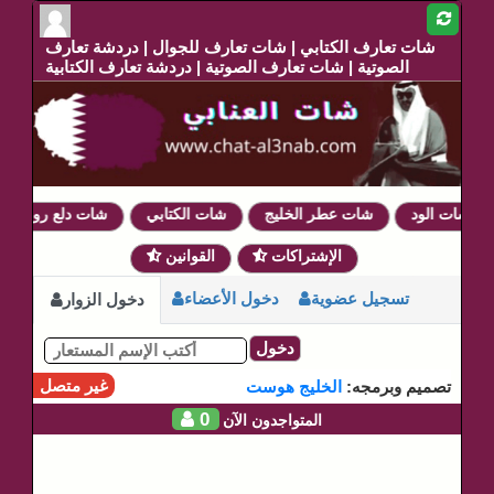
شات تعارف الكتابي | شات تعارف للجوال | دردشة تعارف
الصوتية | شات تعارف الصوتية | دردشة تعارف الكتابية
شات الود
شات عطر الخليج
شات الكتابي
شات دلع روحي
الإشتراكات
القوانين
تسجيل عضوية
دخول الأعضاء
دخول الزوار
دخول
غير متصل
تصميم وبرمجه:
الخليج هوست
0
المتواجدون الآن